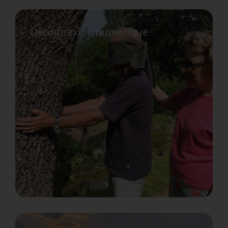
Déconnexion numérique
Découvrez les vins de la région
Vins de Catalogne, vins de notre région, de
l’AO, ou vins naturels nouveaux et innovants
: goûtez-les tous !