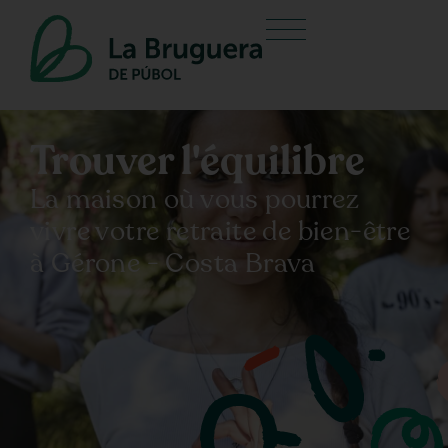
Trouver l'équilibre
La maison où vous pourrez
vivre votre retraite de bien-être
à Gérone - Costa Brava