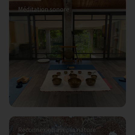
Méditation sonore
Redécouvrir la nature
Trouvez votre connexion avec la nature et
votre place dans le monde naturel en
explorant l’écothérapie.
Reconnexion avec la nature