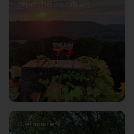
Dégustez les vins catalans
Vous souhaitez égayer votre séjour
avec un peu de musique ?
Un peu de musique en direct sur la terrasse
avec vue sur la forêt pour égayer votre
séjour à La Bruguera.
DJ et musiciens
Êtes-vous tenté par des aliments