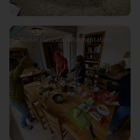
Master class sur la fermentation
Avez-vous besoin de vibrations
électroniques calmes ?
Détendez-vous et reconnectez-vous aux
bonnes vibrations électroniques, que ce soit
dans le studio de yoga ou dans la forêt.