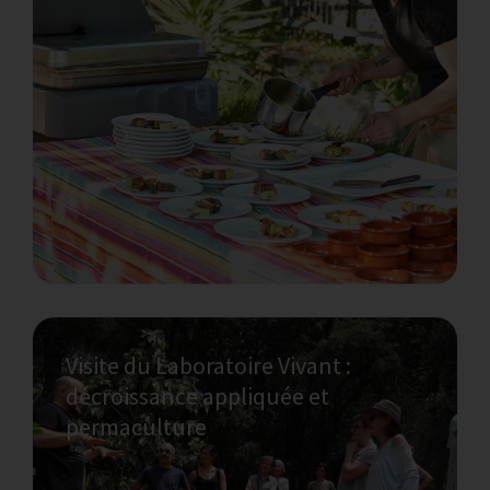
Une brève introduction interactive,
intérieure/extérieure, à la permaculture, qui
permet de parcourir les différentes
applications des techniques de
permaculture et de la théorie de la
décroissance à La Bruguera.
Visite du Laboratoire Vivant :
décroissance appliquée et
permaculture