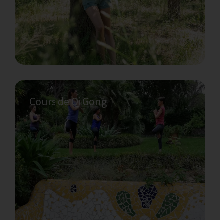
Cours de Qi Gong
Souhaitez-vous faire un cours de yoga ?
Inscrivez-vous à une variété de cours de
yoga dans notre charmant studio dans la
forêt.