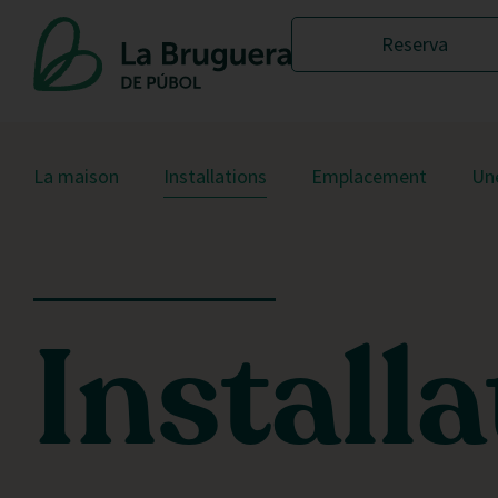
Reserva
La maison
Installations
Emplacement
Une
Install