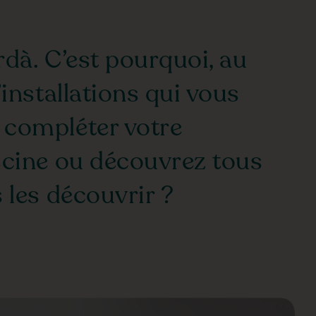
rdà. C’est pourquoi, au
installations qui vous
 compléter votre
iscine ou découvrez tous
 les découvrir ?