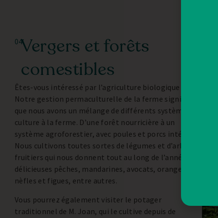
Vergers et forêts
04
comestibles
Êtes-vous intéressé par l’agriculture biologique ?
Notre gestion permaculturelle de la ferme signifie
que nous avons un mélange de différents systèmes de
culture à la ferme. D’une forêt nourricière à un
système agroforestier, avec poules et porcs intégrés.
Nous cultivons toutes sortes de légumes et d’arbres
fruitiers qui nous donnent tout au long de l’année de
délicieuses pêches, mandarines, avocats, oranges,
nèfles et figues, entre autres.
Vous pourrez également visiter le potager
traditionnel de M. Joan, qui le cultive depuis de