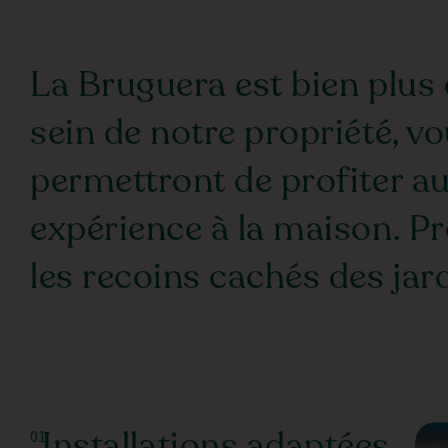
La Bruguera est bien plus 
sein de notre propriété, vo
permettront de profiter a
expérience à la maison. P
les recoins cachés des jar
Installations adaptées
01