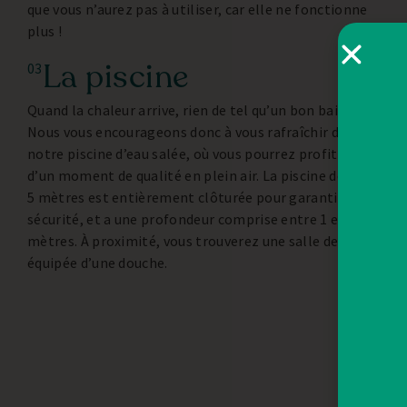
que vous n’aurez pas à utiliser, car elle ne fonctionne
plus !
La piscine
03
Quand la chaleur arrive, rien de tel qu’un bon bain !
Nous vous encourageons donc à vous rafraîchir dans
notre piscine d’eau salée, où vous pourrez profiter
d’un moment de qualité en plein air. La piscine de 10 x
5 mètres est entièrement clôturée pour garantir la
sécurité, et a une profondeur comprise entre 1 et 3
mètres. À proximité, vous trouverez une salle de bain
équipée d’une douche.