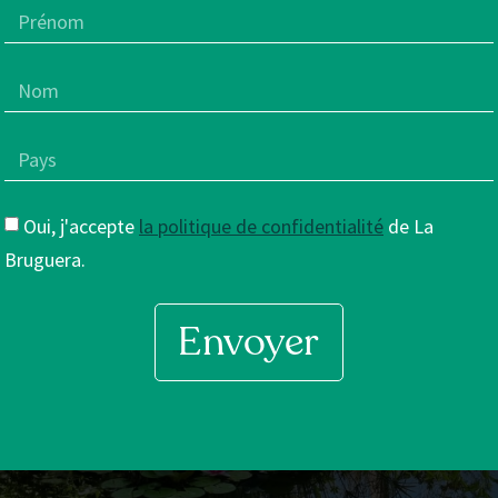
Oui, j'accepte
la politique de confidentialité
de La
Bruguera.
Envoyer