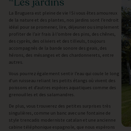
Les jardins
La Bruguera est pleine de vie ! Si vous êtes amoureux
de la nature et des plantes, nos jardins sont l’endroit
idéal pour se promener, lire, déjeuner ou simplement
profiter de l’air frais à l’ombre des pins, des chênes,
des cyprès, des oliviers et des tilleuls, toujours
accompagnés de la bande sonore des geais, des
hérons, des mésanges et des chardonnerets, entre
autres.
Vous pourrez également sentir l’eau qui coule le long
d’un ruisseau reliant les petits étangs où vivent des
poissons et d’autres espèces aquatiques comme des
grenouilles et des salamandres.
De plus, vous trouverez des petites surprises très
singulières, comme un banc avec une fontaine de
style trencadis moderniste catalan et une ancienne
cabine téléphonique espagnole, que nous espérons