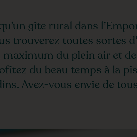
qu’un gîte rural dans l’Empo
us trouverez toutes sortes d’
u maximum du plein air et de
rofitez du beau temps à la p
dins. Avez-vous envie de tous