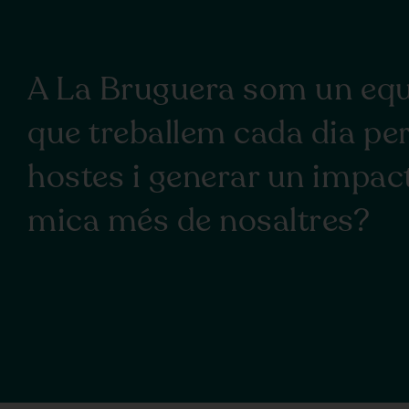
A La Bruguera som un equi
que treballem cada dia pe
hostes i generar un impact
mica més de nosaltres?