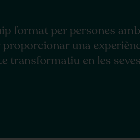
p format per persones amb u
r proporcionar una experiènc
e transformatiu en les seves