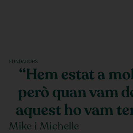
FUNDADORS
“Hem estat a molt
però quan vam d
aquest ho vam ten
Mike i Michelle