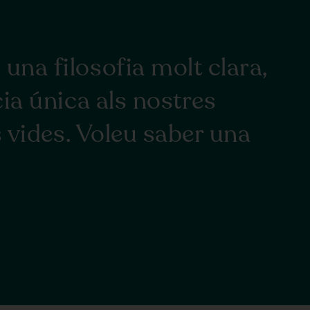
na filosofia molt clara,
ia única als nostres
 vides. Voleu saber una