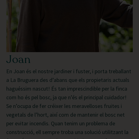
Joan
En Joan és el nostre jardiner i fuster, i porta treballant
a La Bruguera des d’abans que els propietaris actuals
haguéssim nascut! És tan imprescindible per la finca
com ho és pel bosc, ja que n’és el principal cuidador!
Se n’ocupa de fer créixer les meravelloses fruites i
vegetals de l’hort, així com de mantenir el bosc net
per evitar incendis. Quan tenim un problema de
construcció, ell sempre troba una solució utilitzant la