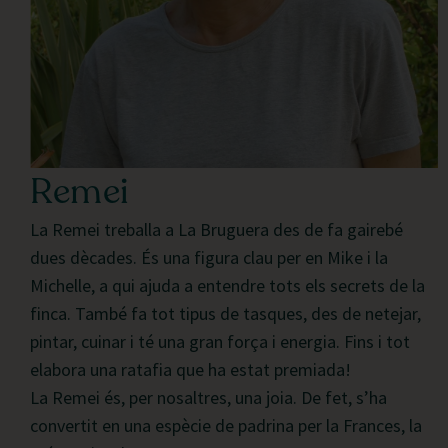
Remei
La Remei treballa a La Bruguera des de fa gairebé
dues dècades. És una figura clau per en Mike i la
Michelle, a qui ajuda a entendre tots els secrets de la
finca. També fa tot tipus de tasques, des de netejar,
pintar, cuinar i té una gran força i energia. Fins i tot
elabora una ratafia que ha estat premiada!
La Remei és, per nosaltres, una joia. De fet, s’ha
convertit en una espècie de padrina per la Frances, la