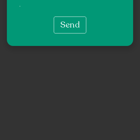
.
Send