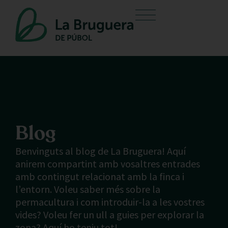
Blog
Benvinguts al blog de La Bruguera! Aquí
anirem compartint amb vosaltres entrades
amb contingut relacionat amb la finca i
l’entorn. Voleu saber més sobre la
permacultura i com introduir-la a les vostres
vides? Voleu fer un ull a guies per explorar la
zona? Aquí ho teniu tot!