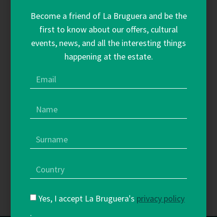
+ Veure més
Become a friend of La Bruguera and be the
first to know about our offers, cultural
events, news, and all the interesting things
happening at the estate.
Yes, I accept La Bruguera's
privacy policy
.