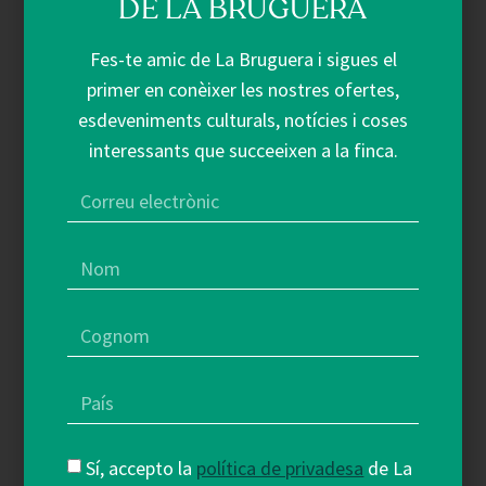
DE LA BRUGUERA
Fes-te amic de La Bruguera i sigues el
+ Veure més
primer en conèixer les nostres ofertes,
esdeveniments culturals, notícies i coses
interessants que succeeixen a la finca.
Sí, accepto la
política de privadesa
de La