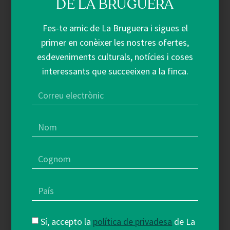
DE LA BRUGUERA
Fes-te amic de La Bruguera i sigues el
+ Veure més
primer en conèixer les nostres ofertes,
esdeveniments culturals, notícies i coses
interessants que succeeixen a la finca.
Sí, accepto la
política de privadesa
de La